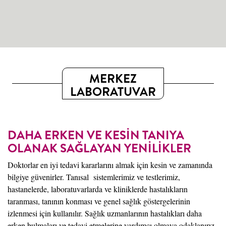
MERKEZ
LABORATUVAR
DAHA ERKEN VE KESİN TANIYA
OLANAK SAĞLAYAN YENİLİKLER
Doktorlar en iyi tedavi kararlarını almak için kesin ve zamanında
bilgiye güvenirler. Tanısal sistemlerimiz ve testlerimiz,
hastanelerde, laboratuvarlarda ve kliniklerde hastalıkların
taranması, tanının konması ve genel sağlık göstergelerinin
izlenmesi için kullanılır. Sağlık uzmanlarının hastalıkları daha
erken bulmaları ve tedavi etmelerine yardımcı olmaya odaklanırız.