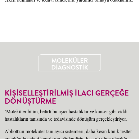
MOLEKÜLER
DİAGNOSTİK
KİŞİSELLEŞTİRİLMİŞ İLACI GERÇEĞE
DÖNÜŞTÜRME
’Moleküler bilim, belirli bulaşıcı hastalıklar ve kanser gibi ciddi
hastalıkların tanısında ve tedavisinde dönüşüm gerçekleştiriyor.
Abbott'un moleküler tanılayıcı sistemleri, daha kesin klinik testler
aracılığıyla tedavi kararlarını yönlendirip, başarılı olma olasılığı