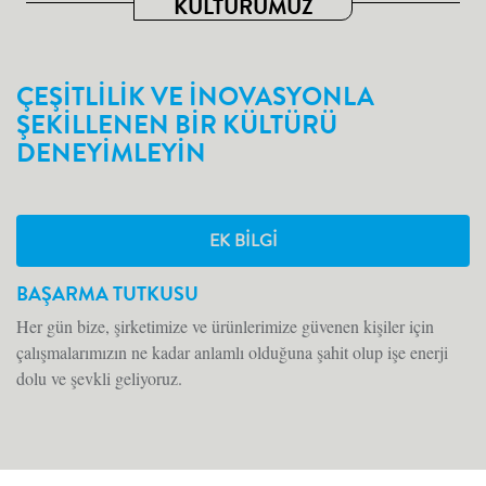
KÜLTÜRÜMÜZ
ÇEŞİTLİLİK VE İNOVASYONLA
ŞEKİLLENEN BİR KÜLTÜRÜ
DENEYİMLEYİN
EK BILGI
BAŞARMA TUTKUSU
Her gün bize, şirketimize ve ürünlerimize güvenen kişiler için
çalışmalarımızın ne kadar anlamlı olduğuna şahit olup işe enerji
dolu ve şevkli geliyoruz.