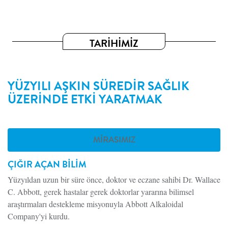
TARİHİMİZ
YÜZYILI AŞKIN SÜREDİR SAĞLIK
ÜZERİNDE ETKİ YARATMAK
MIRASIMIZ
ÇIĞIR AÇAN BİLİM
Yüzyıldan uzun bir süre önce, doktor ve eczane sahibi Dr. Wallace
C. Abbott, gerek hastalar gerek doktorlar yararına bilimsel
araştırmaları destekleme misyonuyla Abbott Alkaloidal
Company'yi kurdu.