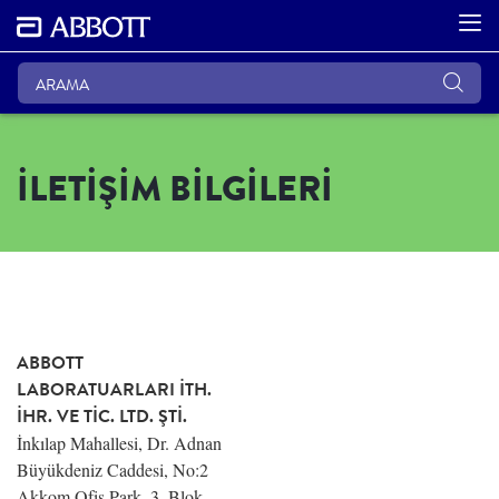
İLETİŞİM BİLGİLERİ
ABBOTT
LABORATUARLARI İTH.
İHR. VE TİC. LTD. ŞTİ.
İnkılap Mahallesi, Dr. Adnan
Büyükdeniz Caddesi, No:2
Akkom Ofis Park, 3. Blok,