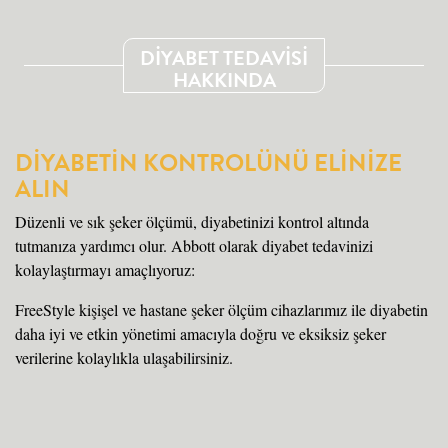
DİYABET TEDAVİSİ
HAKKINDA
DİYABETİN KONTROLÜNÜ ELİNİZE
ALIN
Düzenli ve sık şeker ölçümü, diyabetinizi kontrol altında
tutmanıza yardımcı olur. Abbott olarak diyabet tedavinizi
kolaylaştırmayı amaçlıyoruz:
FreeStyle kişişel ve hastane şeker ölçüm cihazlarımız ile diyabetin
daha iyi ve etkin yönetimi amacıyla doğru ve eksiksiz şeker
verilerine kolaylıkla ulaşabilirsiniz.