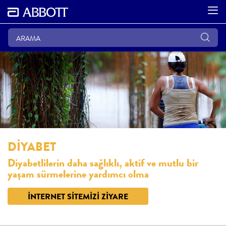
DİYABET
Diyabetlilerin daha sağlıklı, aktif ve mutlu bir
yaşam sürmelerine yardımcı olma
İNTERNET SİTEMİZİ ZİYARE