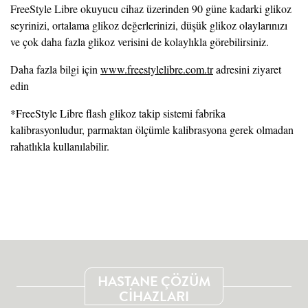
FreeStyle Libre okuyucu cihaz üzerinden 90 güne kadarki glikoz
seyrinizi, ortalama glikoz değerlerinizi, düşük glikoz olaylarınızı
ve çok daha fazla glikoz verisini de kolaylıkla görebilirsiniz.
Daha fazla bilgi için
www.freestylelibre.com.tr
adresini ziyaret
edin
*FreeStyle Libre flash glikoz takip sistemi fabrika
kalibrasyonludur, parmaktan ölçümle kalibrasyona gerek olmadan
rahatlıkla kullanılabilir.
HASTANE ÇÖZÜM
CİHAZLARI