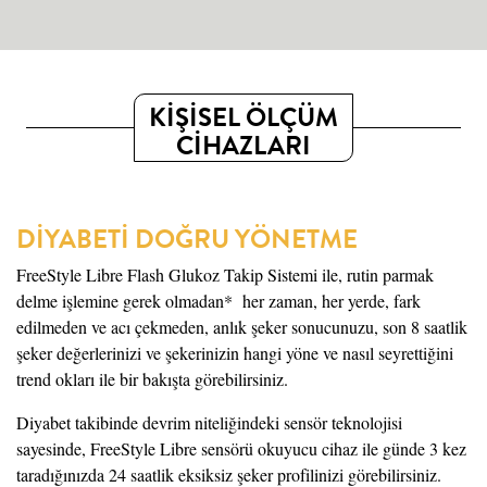
KİŞİSEL ÖLÇÜM
CİHAZLARI
DİYABETİ DOĞRU YÖNETME
FreeStyle Libre Flash Glukoz Takip Sistemi ile, rutin parmak
delme işlemine gerek olmadan* her zaman, her yerde, fark
edilmeden ve acı çekmeden, anlık şeker sonucunuzu, son 8 saatlik
şeker değerlerinizi ve şekerinizin hangi yöne ve nasıl seyrettiğini
trend okları ile bir bakışta görebilirsiniz.
Diyabet takibinde devrim niteliğindeki sensör teknolojisi
sayesinde, FreeStyle Libre sensörü okuyucu cihaz ile günde 3 kez
taradığınızda 24 saatlik eksiksiz şeker profilinizi görebilirsiniz.