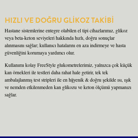
HIZLI VE DOĞRU GLİKOZ TAKİBİ
Hastane sistemlerine entegre olabilen el tipi cihazlarımız, glikoz
veya beta-keton seviyeleri hakkında hızlı, doğru sonuçlar
alınmasını sağlar; kullanıcı hatalarını en aza indirmeye ve hasta
güvenliğini korumaya yardımcı olur.
Kullanımı kolay FreeStyle glukometrelerimiz, yalnızca çok küçük
kan örnekleri ile testleri daha rahat hale getirir, tek tek
ambalajlanmış test stripleri ile en hijyenik & doğru şekilde ısı, ışık
ve nemden etkilenmeden kan glikozu ve keton ölçümü yapmanızı
sağlar.