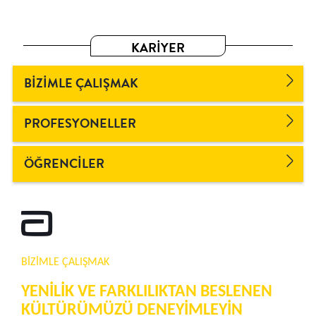
KARİYER
BİZİMLE ÇALIŞMAK
PROFESYONELLER
ÖĞRENCİLER
BİZİMLE ÇALIŞMAK
YENİLİK VE FARKLILIKTAN BESLENEN
KÜLTÜRÜMÜZÜ DENEYİMLEYİN