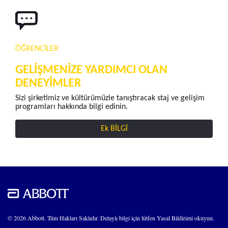
ÖĞRENCİLER
GELİŞMENİZE YARDIMCI OLAN
DENEYİMLER
Sizi şirketimiz ve kültürümüzle tanıştıracak staj ve gelişim
programları hakkında bilgi edinin.
Ek BİLGİ
© 2026 Abbott. Tüm Hakları Saklıdır. Detaylı bilgi için lütfen Yasal Bildirimi okuyun.