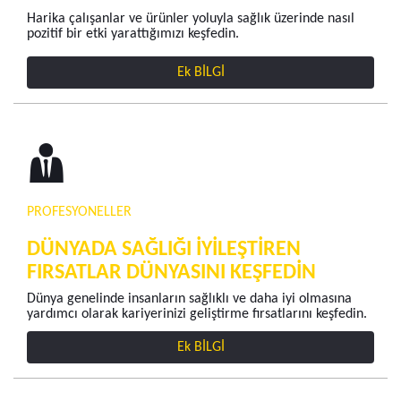
Harika çalışanlar ve ürünler yoluyla sağlık üzerinde nasıl
pozitif bir etki yarattığımızı keşfedin.
Ek BİLGİ
PROFESYONELLER
DÜNYADA SAĞLIĞI İYİLEŞTİREN
FIRSATLAR DÜNYASINI KEŞFEDİN
Dünya genelinde insanların sağlıklı ve daha iyi olmasına
yardımcı olarak kariyerinizi geliştirme fırsatlarını keşfedin.
Ek BİLGİ