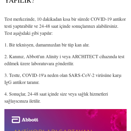
Test merkezinde, 10 dakikadan kısa bir sürede COVID-19 antikor
testi yaptırabilir ve 24-48 saat içinde sonuçlarınızı alabilirsiniz.
Test aşağıdaki gibi yapılır:
1. Bir teknisyen, damarınızdan bir tüp kan alır.
2. Kanınız, Abbott'un Alinity i veya ARCHITECT cihazında test
edilmek üzere laboratuvara gönderilir.
3. Testte, COVID-19'a neden olan SARS-CoV-2 virüsüne karşı
IgG antikor taranır.
4. Sonuçlar, 24-48 saat içinde size veya sağlık hizmetleri
sağlayıcınıza iletilir.