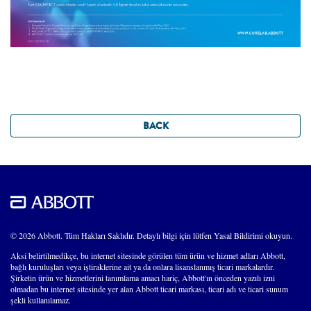
BACK
© 2026 Abbott. Tüm Hakları Saklıdır. Detaylı bilgi için lütfen Yasal Bildirimi okuyun.
Aksi belirtilmedikçe, bu internet sitesinde görülen tüm ürün ve hizmet adları Abbott,
bağlı kuruluşları veya iştiraklerine ait ya da onlara lisanslanmış ticari markalardır.
Şirketin ürün ve hizmetlerini tanımlama amacı hariç, Abbott'ın önceden yazılı izni
olmadan bu internet sitesinde yer alan Abbott ticari markası, ticari adı ve ticari sunum
şekli kullanılamaz.