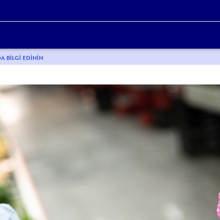
A BILGI EDININ