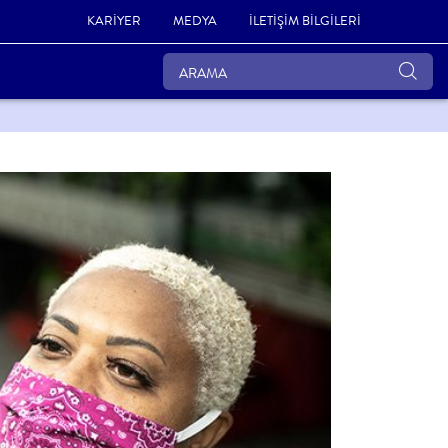
KARİYER
MEDYA
İLETİŞİM BİLGİLERİ