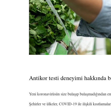
Antikor testi deneyimi hakkında b
Yeni koronavirüsün size bulaşıp bulaşmadığından emin
Şehirler ve ülkeler, COVID-19 ile ilişkili kısıtlamala