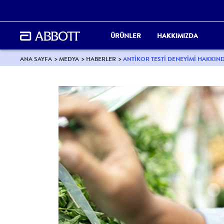
ÜRÜNLER
HAKKIMIZDA
ANA SAYFA
MEDYA
HABERLER
ANTIKOR TESTI DENEYIMI HAKKIND