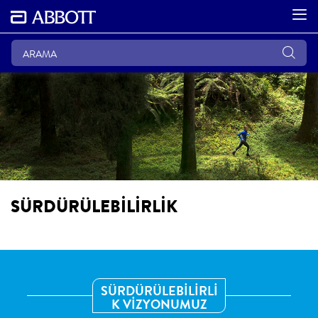
SÜRDÜRÜLEBİLİRLİK
SÜRDÜRÜLEBİLİRLİ
K VİZYONUMUZ