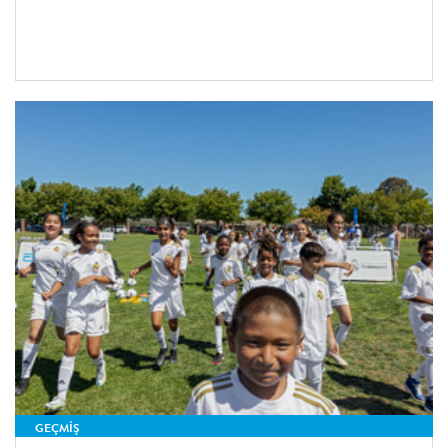
GEÇMİŞ