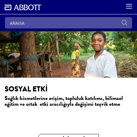
SOSYAL ETKİ
Sağlık hizmetlerine erişim, topluluk katılımı, bilimsel
eğitim ve ortak etki aracılığıyla değişimi teşvik etme