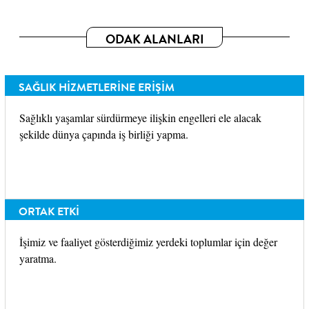
ODAK ALANLARI
SAĞLIK HİZMETLERİNE ERİŞİM
Sağlıklı yaşamlar sürdürmeye ilişkin engelleri ele alacak
şekilde dünya çapında iş birliği yapma.
ORTAK ETKİ
İşimiz ve faaliyet gösterdiğimiz yerdeki toplumlar için değer
yaratma.