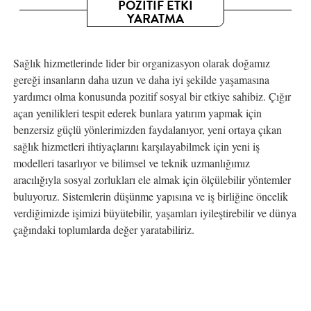
POZİTİF ETKİ
YARATMA
Sağlık hizmetlerinde lider bir organizasyon olarak doğamız
gereği insanların daha uzun ve daha iyi şekilde yaşamasına
yardımcı olma konusunda pozitif sosyal bir etkiye sahibiz. Çığır
açan yenilikleri tespit ederek bunlara yatırım yapmak için
benzersiz güçlü yönlerimizden faydalanıyor, yeni ortaya çıkan
sağlık hizmetleri ihtiyaçlarını karşılayabilmek için yeni iş
modelleri tasarlıyor ve bilimsel ve teknik uzmanlığımız
aracılığıyla sosyal zorlukları ele almak için ölçülebilir yöntemler
buluyoruz. Sistemlerin düşünme yapısına ve iş birliğine öncelik
verdiğimizde işimizi büyütebilir, yaşamları iyileştirebilir ve dünya
çağındaki toplumlarda değer yaratabiliriz.