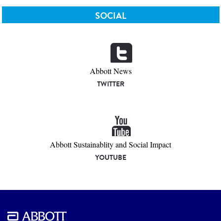
SOCIAL
Abbott News
TWITTER
Abbott Sustainablity and Social Impact
YOUTUBE